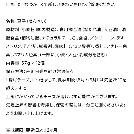
しました。なつかしくて新しい味わいをぜひご賞味ください。
名称：菓子（せんべい）
原材料：小麦粉（国内製造）、食用調合油（なたね油、大豆油）、油
脂食品（植物油脂、ナチュラルチーズ）、食塩、／シリコーン、デキ
ストリン、乳化剤、膨張剤、調味料（アミノ酸等）、香料、アナトー色
素、パプリカ色素、(一部に、小麦・大豆・乳成分を含む)
内容量：57g × 12個
保存方法：直射日光を避け常温保存
「揚げチーズ」につきまして、夏季期間（6月～9月）は気温25℃を
超えますと
上部にかかっているチーズが溶け出す可能性がございます。
気温上昇の影響を考慮し、保管の際には十分ご注意くださいます
ようお願い申し上げます。
賞味期限：製造日より2ヶ月