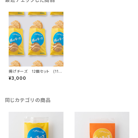
最近チェックした商品
揚げチーズ 12個セット (11月
～値上げ)
¥3,000
同じカテゴリの商品