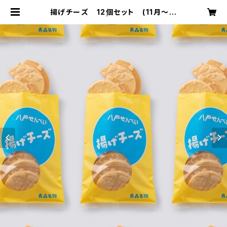
揚げチーズ 12個セット (11月～値
上げ) | 坂下商店