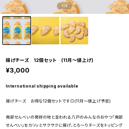
1
/3
揚げチーズ 12個セット (11月～値上げ)
¥3,000
International shipping available
揚げチーズ お得な12個セットです◎(11月～値上げ予定)
南部せんべいの発祥の地と言われる八戸のみんなのおやつ「南部
せんべい」をカリッとサクサクに揚げ、とろ〜りチーズをトッピング