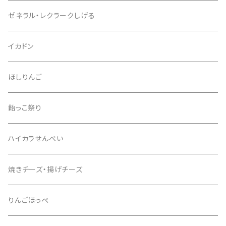
ゼネラル・レクラークしげる
イカドン
ほしりんご
飴っこ祭り
ハイカラせんべい
焼きチーズ・揚げチーズ
りんごほっぺ