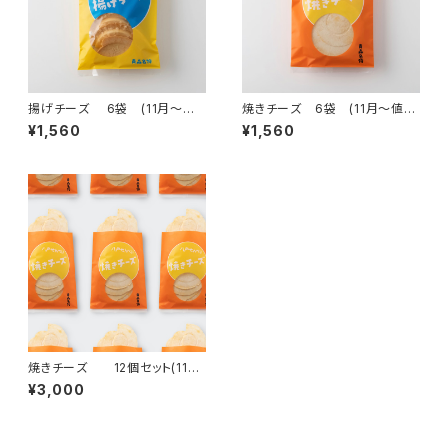
揚げチーズ 6袋 (11月～値
焼きチーズ 6袋 (11月～値上
上げ)
げ)
¥1,560
¥1,560
焼きチーズ 12個セット(11月
～値上げ)
¥3,000