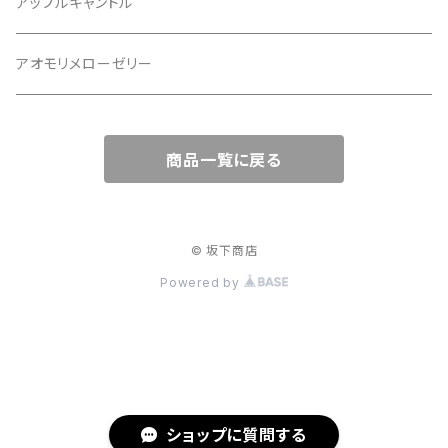
アップルキャンドル
アオモリメローゼリー
商品一覧に戻る
© 坂下商店
Powered by
ショップに質問する