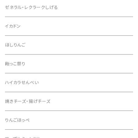
ゼネラル・レクラークしげる
イカドン
ほしりんご
飴っこ祭り
ハイカラせんべい
焼きチーズ・揚げチーズ
りんごほっぺ