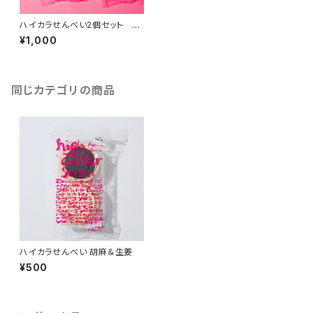
ハイカラせんべい2個セット
(抹茶＆珈琲、胡麻＆生姜 各1
¥1,000
個)
同じカテゴリの商品
ハイカラせんべい 胡麻＆生姜
¥500