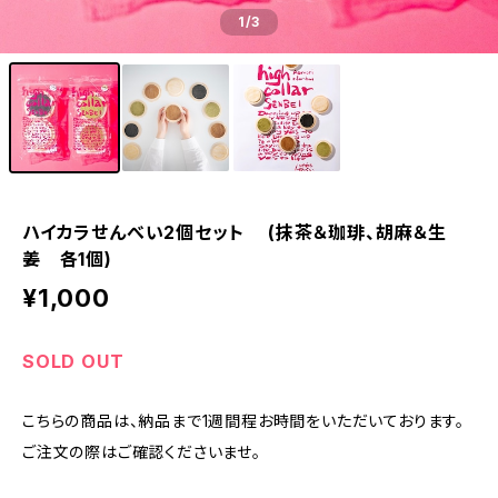
1
/3
ハイカラせんべい2個セット (抹茶＆珈琲、胡麻＆生
姜 各1個)
¥1,000
SOLD OUT
こちらの商品は、納品まで1週間程お時間をいただいております。
ご注文の際はご確認くださいませ。