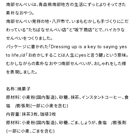
南部せんべいは、青森県南部地方の生活にずっとよりそってきた
素朴なおやつ。
南部せんべい発祥の地・八戸市で、いまもむかしも手づくりにこだ
わっている“たちばなせんべい店”と“坂下商店”とで、ハイカラな
せんべいをつくりました。
パッケージに書かれた「Dressing up is a key to saying yes
to life」は「おめかしすることは人生にyesと言う鍵」という意味。
むかしながらの素朴なおやつ南部せんべいが、おしゃれをした様
を表現しました。
名称：焼菓子
原材料：小麦粉(国内製造)、砂糖、抹茶、インスタントコーヒー、食
塩 /膨張剤(一部に小麦を含む)
内容量：抹茶3枚、珈琲3枚
原材料：小麦粉(国内製造)、砂糖、ごま、しょうが、食塩 /膨張剤
(一部に小麦、ごまを含む)