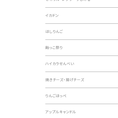
イカドン
ほしりんご
飴っこ祭り
ハイカラせんべい
焼きチーズ・揚げチーズ
りんごほっぺ
アップルキャンドル