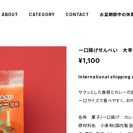
ABOUT
CATEGORY
CONTACT
お盆期間中の休
一口揚げせんべい 大辛
¥1,100
International shipping 
サクッとした食感とカレーの
一口サイズで食べやすく、お
名称 菓子(一口揚げ カレ
原材料名 小麦粉(国内製造)