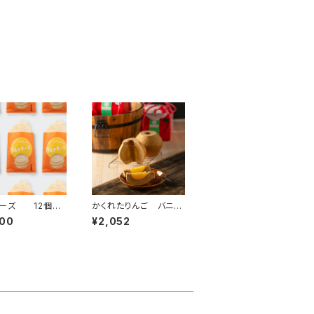
ーズ 12個セ
かくれたりんご バニ
11月～値上げ)
ラ (2026年3月1日よ
000
¥2,052
り値上げとなります)